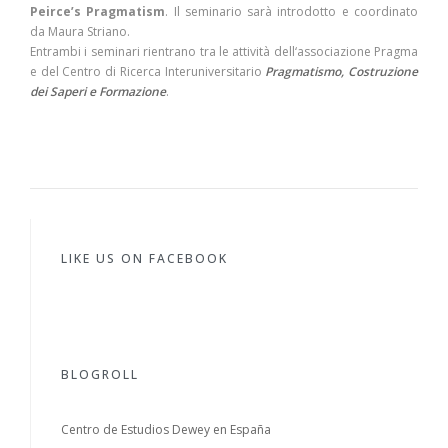
Peirce’s Pragmatism
. Il seminario sarà introdotto e coordinato
da Maura Striano.
Entrambi i seminari rientrano tra le attività dell
‘associazione Pragma
e del Centro di Ricerca Interuniversitario
Pragmatismo, Costruzione
dei Saperi e Formazione
.
LIKE US ON FACEBOOK
BLOGROLL
Centro de Estudios Dewey en España