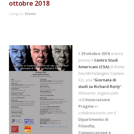
ottobre 2018
Category:
Events
Il
29 ottobre 2018
si terrà
presso il
Centro Studi
Americani (CSA)
di Roma
(Via Michelangelo Caetani,
32), una
“
Giornata di
studi su Richard Rorty
“
.
All’evento, organizzato
dall’
Associazione
Pragma
in
collaborazione con il
Dipartimento di
Filosofia,
Comunicazione e