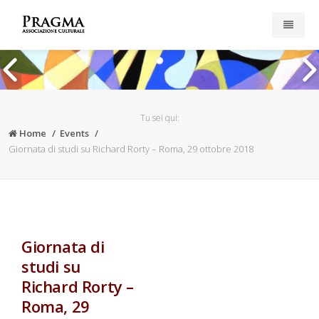
Home
Pubblicazioni
Tu sei qui:
Home
Events
Iscriviti
Giornata di studi su Richard Rorty – Roma, 29 ottobre 2018
Esplora il sito
News
Giornata di
Privacy & Cookies
studi su
Richard Rorty –
Roma, 29