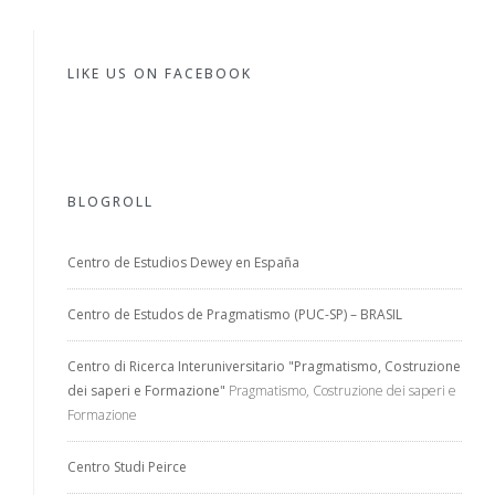
LIKE US ON FACEBOOK
BLOGROLL
Centro de Estudios Dewey en España
Centro de Estudos de Pragmatismo (PUC-SP) – BRASIL
Centro di Ricerca Interuniversitario "Pragmatismo, Costruzione
dei saperi e Formazione"
Pragmatismo, Costruzione dei saperi e
Formazione
Centro Studi Peirce