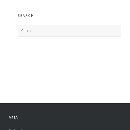
SEARCH
META