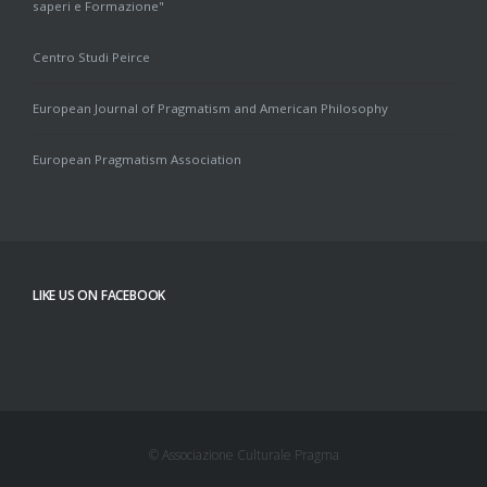
saperi e Formazione"
Centro Studi Peirce
European Journal of Pragmatism and American Philosophy
European Pragmatism Association
LIKE US ON FACEBOOK
© Associazione Culturale Pragma