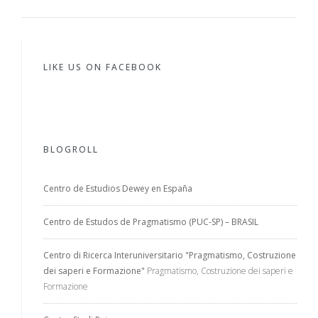
LIKE US ON FACEBOOK
BLOGROLL
Centro de Estudios Dewey en España
Centro de Estudos de Pragmatismo (PUC-SP) – BRASIL
Centro di Ricerca Interuniversitario "Pragmatismo, Costruzione
dei saperi e Formazione"
Pragmatismo, Costruzione dei saperi e
Formazione