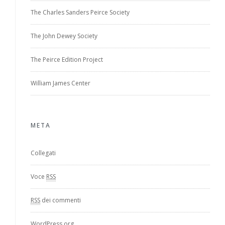
The Charles Sanders Peirce Society
The John Dewey Society
The Peirce Edition Project
William James Center
META
Collegati
Voce
RSS
RSS
dei commenti
WordPress.org