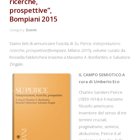
ricerche,
prospettive”,
Bompiani 2015
Category:
Eventi
Siamo lieti di annunciare l’uscita di
Su Peirce, Interpretazioni,
ricerche, prospettive
(Bompiani, Milano 2015), volume curato da
Rossella Fabbrichesi insieme a Massimo A. Bonfantini, e Salvatore
Zingale.
IL CAMPO SEMIOTICO A
cura di Umberto Eco
Charles Sanders Peirce
(1839-1914) è il massimo
filosofo americano.
Inventore del senso di tre
termini cruciali,
pragmatismo, semiosi,
abduzione, Peirce è al