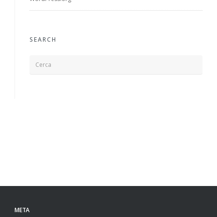
SEARCH
META