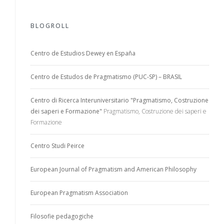
BLOGROLL
Centro de Estudios Dewey en España
Centro de Estudos de Pragmatismo (PUC-SP) – BRASIL
Centro di Ricerca Interuniversitario "Pragmatismo, Costruzione
dei saperi e Formazione"
Pragmatismo, Costruzione dei saperi e
Formazione
Centro Studi Peirce
European Journal of Pragmatism and American Philosophy
European Pragmatism Association
Filosofie pedagogiche