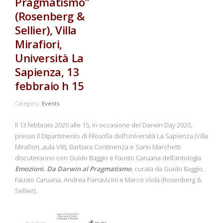
Pragmatismo”
(Rosenberg &
Sellier), Villa
Mirafiori,
Università La
Sapienza, 13
febbraio h 15
Category:
Events
Il 13 febbraio 2020 alle 15, in occasione del Darwin Day 2020,
presso il Dipartimento di Filosofia dell’Università La Sapienza (Villa
Mirafiori, aula VIII), Barbara Continenza e Sarin Marchetti
discuteranno con Guido Baggio e Fausto Caruana dell’antologia
Emozioni. Da Darwin al Pragmatismo
, curata da Guido Baggio,
Fausto Caruana, Andrea Parravicini e Marco Viola (Rosenberg &
Sellier).