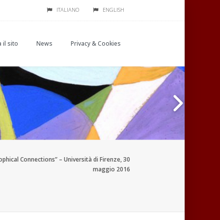
ITALIANO
ENGLISH
 il sito
News
Privacy & Cookies
phical Connections” – Università di Firenze, 30
maggio 2016