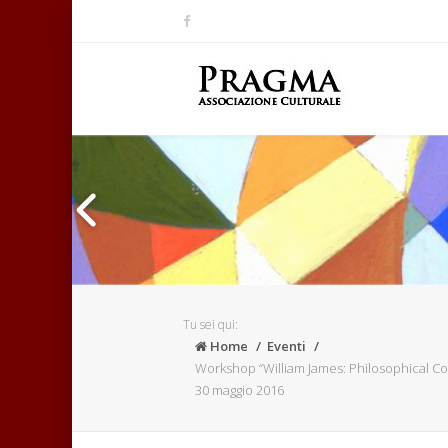
Tu sei qui:
Home
Eventi
Workshop “William James: Philosophical Con
30 maggio 2016