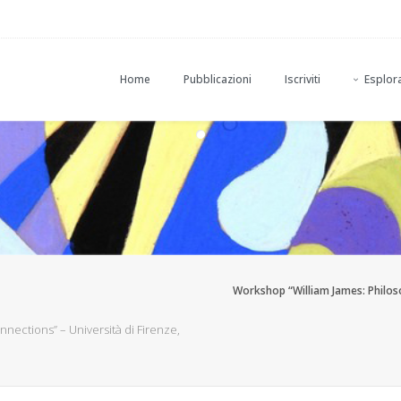
Home
Pubblicazioni
Iscriviti
Esplora
Workshop “William James: Philoso
nections” – Università di Firenze,