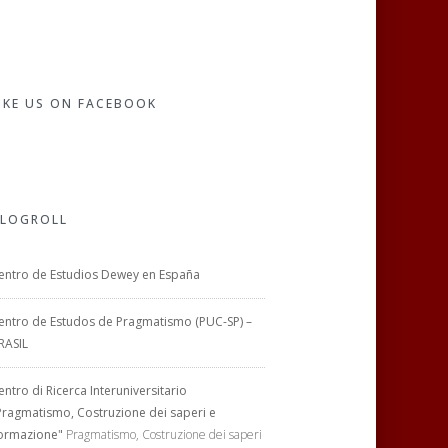
IKE US ON FACEBOOK
LOGROLL
entro de Estudios Dewey en España
entro de Estudos de Pragmatismo (PUC-SP) –
RASIL
entro di Ricerca Interuniversitario
Pragmatismo, Costruzione dei saperi e
ormazione"
Pragmatismo, Costruzione dei saperi