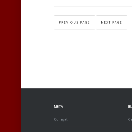
PREVIOUS PAGE
NEXT PAGE
META
B
Collegati
Ce