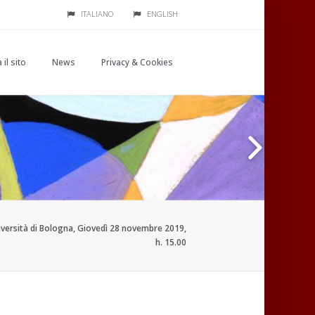
ITALIANO
ENGLISH
 il sito
News
Privacy & Cookies
versità di Bologna, Giovedì 28 novembre 2019,
h. 15.00