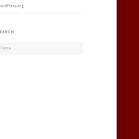
ordPress.org
EARCH