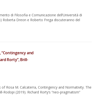
imento di Filosofia e Comunicazione dell’Università di
) Roberta Dreon e Roberto Frega discuteranno del
a, “Contingency and
rd Rorty”, Brill-
of Rosa M. Calcaterra, Contingency and Normativity. The
rill-Rodopi (2019). Richard Rorty’s “neo-pragmatism”