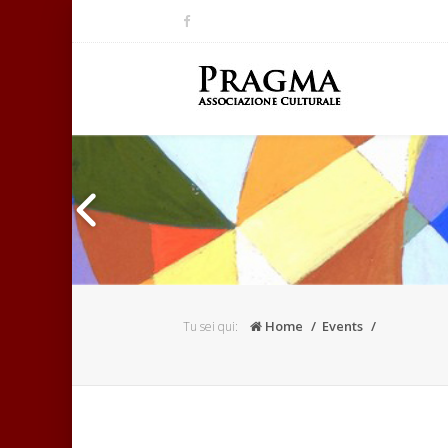
Home
Events
Tu sei qui: