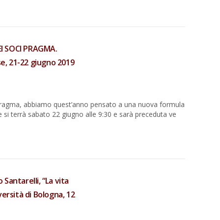
EI SOCI PRAGMA.
se, 21-22 giugno 2019
 Pragma, abbiamo quest’anno pensato a una nuova formula
si terrà sabato 22 giugno alle 9:30 e sarà preceduta ve
Santarelli, “La vita
ersità di Bologna, 12