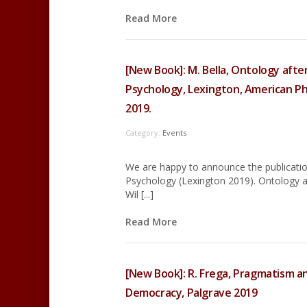
Read More
[New Book]: M. Bella, Ontology after
Psychology, Lexington, American Ph
2019.
Category:
Events
We are happy to announce the publication
Psychology (Lexington 2019). Ontology a
Wil [...]
Read More
[New Book]: R. Frega, Pragmatism a
Democracy, Palgrave 2019