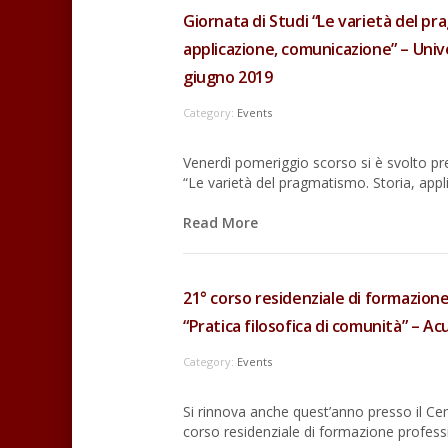
Giornata di Studi “Le varietà del pr
applicazione, comunicazione” – Unive
giugno 2019
Category:
Events
Venerdì pomeriggio scorso si è svolto pres
“Le varietà del pragmatismo. Storia, appl
Read More
21° corso residenziale di formazion
“Pratica filosofica di comunità” – Ac
Category:
Events
Si rinnova anche quest’anno presso il Cent
corso residenziale di formazione professio