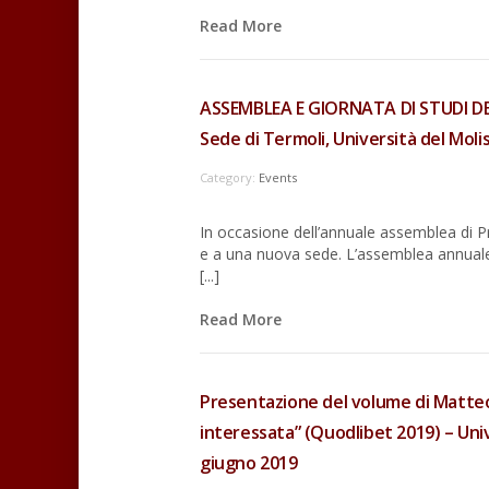
Read More
ASSEMBLEA E GIORNATA DI STUDI D
Sede di Termoli, Università del Moli
Category:
Events
In occasione dell’annuale assemblea di
e a una nuova sede. L’assemblea annuale 
[...]
Read More
Presentazione del volume di Matteo 
interessata” (Quodlibet 2019) – Univ
giugno 2019