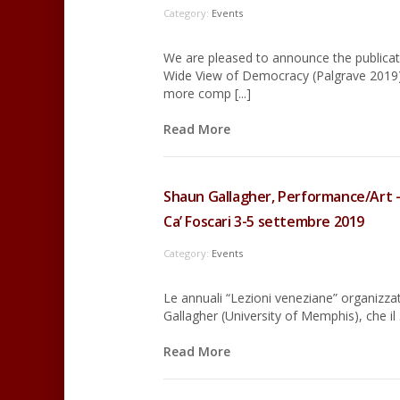
Category:
Events
We are pleased to announce the publica
Wide View of Democracy (Palgrave 2019). 
more comp [...]
Read More
Shaun Gallagher, Performance/Art –
Ca’ Foscari 3-5 settembre 2019
Category:
Events
Le annuali “Lezioni veneziane” organizza
Gallagher (University of Memphis), che il 
Read More