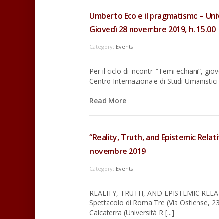
Umberto Eco e il pragmatismo – Univ
Giovedì 28 novembre 2019, h. 15.00
Category:
Events
Per il ciclo di incontri “Temi echiani“, gi
Centro Internazionale di Studi Umanistici
Read More
“Reality, Truth, and Epistemic Relat
novembre 2019
Category:
Events
REALITY, TRUTH, AND EPISTEMIC RELATIV
Spettacolo di Roma Tre (Via Ostiense, 2
Calcaterra (Università R [...]