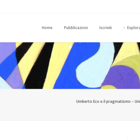
Home
Pubblicazioni
Iscriviti
Esplora
Umberto Eco e il pragmatismo – Uni