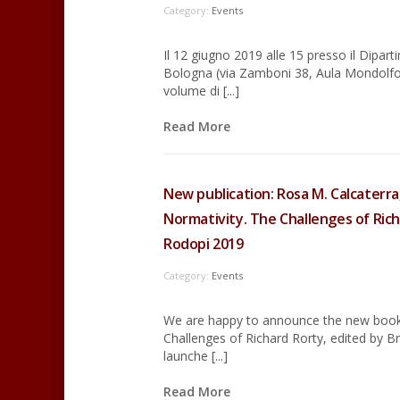
Category:
Events
Il 12 giugno 2019 alle 15 presso il Dipart
Bologna (via Zamboni 38, Aula Mondolfo
volume di [...]
Read More
New publication: Rosa M. Calcaterr
Normativity. The Challenges of Richa
Rodopi 2019
Category:
Events
We are happy to announce the new book 
Challenges of Richard Rorty, edited by B
launche [...]
Read More